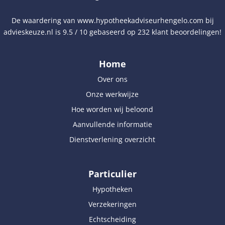
De waardering van
www.hypotheekadviseurhengelo.com
bij
advieskeuze.nl
is
9.5
/
10
gebaseerd op
232
klant beoordelingen!
Home
Over ons
Onze werkwijze
Hoe worden wij beloond
Aanvullende informatie
Dienstverlening overzicht
Particulier
Hypotheken
Verzekeringen
Echtscheiding