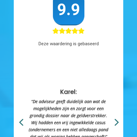
Karel:
“De adviseur geeft duidelijk aan wat de
mogelijkheden zijn en zorgt voor een
grondig dossier naar de geldverstrekker.
Wij hadden een vrij ingewikkelde casus
(ondernemers en een niet alledaags pand
dat wij als woning hebben aangeschaft)”