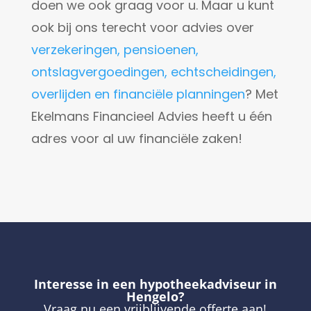
doen we ook graag voor u. Maar u kunt
ook bij ons terecht voor advies over
verzekeringen, pensioenen,
ontslagvergoedingen, echtscheidingen,
overlijden en financiële planningen
? Met
Ekelmans Financieel Advies heeft u één
adres voor al uw financiële zaken!
Interesse in een hypotheekadviseur in
Hengelo?
Vraag nu een vrijblijvende offerte aan!