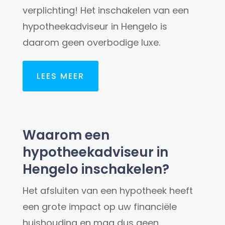
verplichting! Het inschakelen van een
hypotheekadviseur in Hengelo is
daarom geen overbodige luxe.
LEES MEER
Waarom een
hypotheekadviseur in
Hengelo inschakelen?
Het afsluiten van een hypotheek heeft
een grote impact op uw financiële
huishouding en mag dus geen