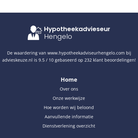
Hypotheekadvieseur
Hengelo
De waardering van
www.hypotheekadviseurhengelo.com
bij
advieskeuze.nl
is
9.5
/
10
gebaseerd op
232
klant beoordelingen!
Home
Over ons
Onze werkwijze
Hoe worden wij beloond
Aanvullende informatie
Dienstverlening overzicht